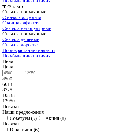
По убыванию наличия
Фильтр
Сначала популярные
С начала алфавита
С конца алфавита
Сначала непопулярные
Сначала популярные
Сначала дешевые
Сначала дорогие
По возрастанию наличия
По убыванию наличия
Цена
Цена
4500
6613
8725
10838
12950
Показать
Наши предложения
Советуем (
5
)
Акция (
8
)
Показать
В наличии (
6
)