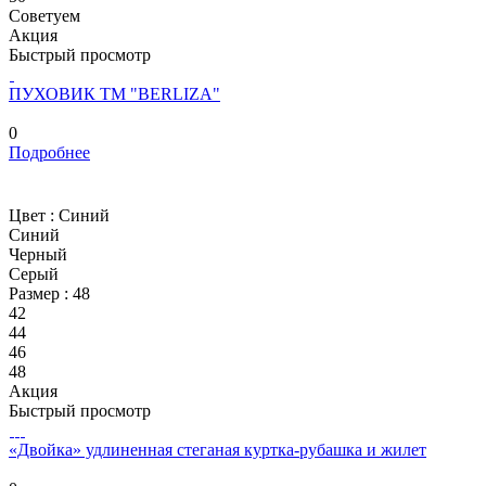
Советуем
Акция
Быстрый просмотр
ПУХОВИК ТМ "BERLIZA"
0
Подробнее
Цвет :
Синий
Синий
Черный
Серый
Размер :
48
42
44
46
48
Акция
Быстрый просмотр
«Двойка» удлиненная стеганая куртка-рубашка и жилет