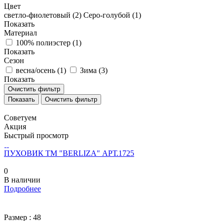
Цвет
светло-фиолетовый (
2
)
Серо-голубой (
1
)
Показать
Материал
100% полиэстер (
1
)
Показать
Сезон
весна/осень (
1
)
Зима (
3
)
Показать
Очистить фильтр
Очистить фильтр
Советуем
Акция
Быстрый просмотр
ПУХОВИК ТМ "BERLIZA" АРТ.1725
0
В наличии
Подробнее
Размер :
48