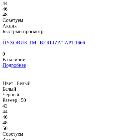
44
46
48
Советуем
Акция
Быстрый просмотр
ПУХОВИК ТМ "BERLIZA" АРТ.1666
0
В наличии
Подробнее
Цвет :
Белый
Белый
Черный
Размер :
50
42
44
46
48
50
Советуем
Акция