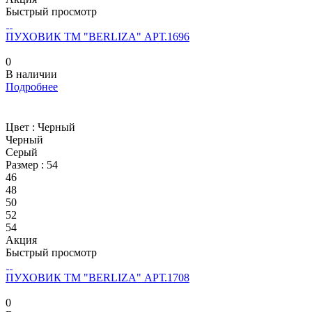
Быстрый просмотр
ПУХОВИК ТМ "BERLIZA" АРТ.1696
0
В наличии
Подробнее
Цвет :
Черный
Черный
Серый
Размер :
54
46
48
50
52
54
Акция
Быстрый просмотр
ПУХОВИК ТМ "BERLIZA" АРТ.1708
0