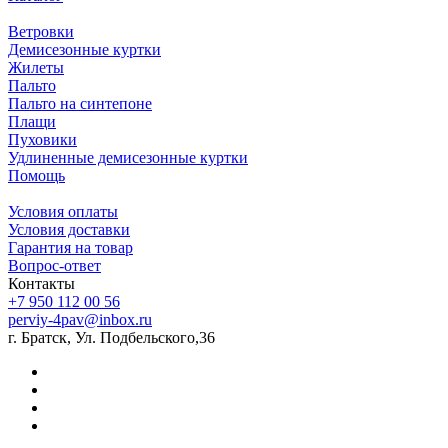
Ветровки
Демисезонные куртки
Жилеты
Пальто
Пальто на синтепоне
Плащи
Пуховики
Удлиненные демисезонные куртки
Помощь
Условия оплаты
Условия доставки
Гарантия на товар
Вопрос-ответ
Контакты
+7 950 112 00 56
perviy-4pav@inbox.ru
г. Братск, Ул. Подбельского,36