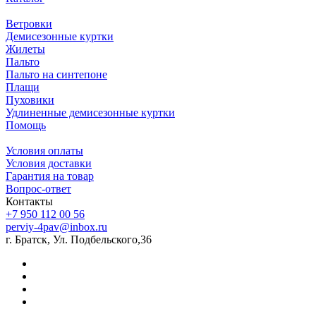
Ветровки
Демисезонные куртки
Жилеты
Пальто
Пальто на синтепоне
Плащи
Пуховики
Удлиненные демисезонные куртки
Помощь
Условия оплаты
Условия доставки
Гарантия на товар
Вопрос-ответ
Контакты
+7 950 112 00 56
perviy-4pav@inbox.ru
г. Братск, Ул. Подбельского,36