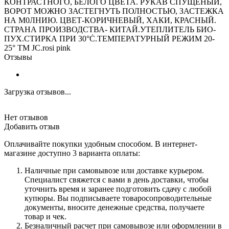
КОНТРАСТНОГО, БЕЛОГО ЦВЕТА. РУКАВ СПУЩЕНЫЙ,
ВОРОТ МОЖНО ЗАСТЕГНУТЬ ПОЛНОСТЬЮ, ЗАСТЕЖКА
НА М0ЛНИЮ. ЦВЕТ-КОРИЧНЕВЫЙ, ХАКИ, КРАСНЫЙ.
СТРАНА ПРОИЗВОДСТВА- КИТАЙ.УТЕПЛИТЕЛЬ БИО-
ПУХ.СТИРКА ПРИ 30°Ċ.ТЕМПЕРАТУРНЫЙ РЕЖИМ 20-
25° ТМ JC.rosi pink
Отзывы
Загрузка отзывов...
Нет отзывов
Добавить отзыв
Оплачивайте покупки удобным способом. В интернет-
магазине доступно 3 варианта оплаты:
Наличные при самовывозе или доставке курьером.
Специалист свяжется с вами в день доставки, чтобы
уточнить время и заранее подготовить сдачу с любой
купюры. Вы подписываете товаросопроводительные
документы, вносите денежные средства, получаете
товар и чек.
Безналичный расчет при самовывозе или оформлении в