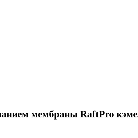
ванием мембраны RaftPro кэме