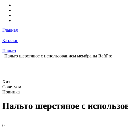
Главная
Каталог
Пальто
Пальто шерстяное с использованием мембраны RaftPro
Хит
Советуем
Новинка
Пальто шерстяное с использо
0