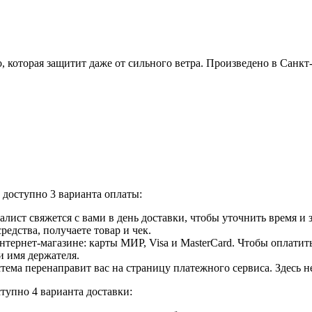
, которая защитит даже от сильного ветра. Произведено в Санкт
доступно 3 варианта оплаты:
лист свяжется с вами в день доставки, чтобы уточнить время и
едства, получаете товар и чек.
ернет-магазине: карты МИР, Visa и MasterCard. Чтобы оплатить
и имя держателя.
ема перенаправит вас на страницу платежного сервиса. Здесь 
тупно 4 варианта доставки: