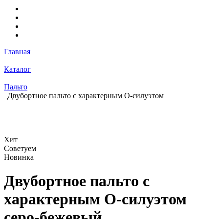
Главная
Каталог
Пальто
Двубортное пальто с характерным О-силуэтом
Хит
Советуем
Новинка
Двубортное пальто с
характерным О-силуэтом
серо-бежевый