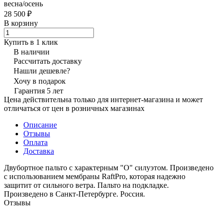
весна/осень
28 500 ₽
В корзину
Купить в 1 клик
В наличии
Рассчитать доставку
Нашли дешевле?
Хочу в подарок
Гарантия 5 лет
Цена действительна только для интернет-магазина и может
отличаться от цен в розничных магазинах
Описание
Отзывы
Оплата
Доставка
Двубортное пальто с характерным "О" силуэтом. Произведено
с использованием мембраны RaftPro, которая надежно
защитит от сильного ветра. Пальто на подкладке.
Произведено в Санкт-Петербурге. Россия.
Отзывы