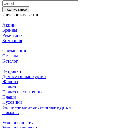
Подписаться
Интернет-магазин
Акции
Бренды
Реквизиты
Компания
О компании
Отзывы
Каталог
Ветровки
Демисезонные куртки
Жилеты
Пальто
Пальто на синтепоне
Плащи
Пуховики
Удлиненные демисезонные куртки
Помощь
Условия оплаты
Условия доставки