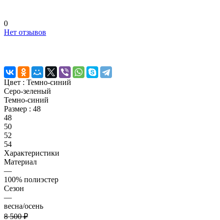
0
Нет отзывов
Цвет :
Темно-синий
Серо-зеленый
Темно-синий
Размер :
48
48
50
52
54
Характеристики
Материал
—
100% полиэстер
Сезон
—
весна/осень
8 500 ₽