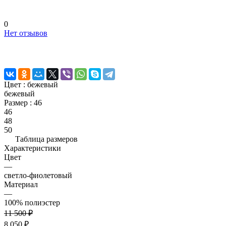
0
Нет отзывов
Цвет :
бежевый
бежевый
Размер :
46
46
48
50
Таблица размеров
Характеристики
Цвет
—
светло-фиолетовый
Материал
—
100% полиэстер
11 500 ₽
8 050 ₽