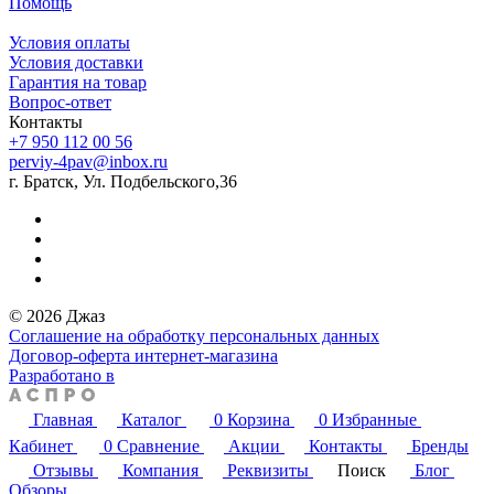
Помощь
Условия оплаты
Условия доставки
Гарантия на товар
Вопрос-ответ
Контакты
+7 950 112 00 56
perviy-4pav@inbox.ru
г. Братск, Ул. Подбельского,36
© 2026 Джаз
Соглашение на обработку персональных данных
Договор-оферта интернет-магазина
Разработано в
Главная
Каталог
0
Корзина
0
Избранные
Кабинет
0
Сравнение
Акции
Контакты
Бренды
Отзывы
Компания
Реквизиты
Поиск
Блог
Обзоры