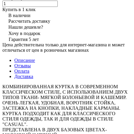
Купить в 1 клик
В наличии
Рассчитать доставку
Нашли дешевле?
Хочу в подарок
Гарантия 5 лет
Цена действительна только для интернет-магазина и может
отличаться от цен в розничных магазинах
Описание
Отзывы
Оплата
Доставка
КОМБИНИРОВАННАЯ КУРТКА В СОВРЕМЕННОМ
КЛАССИЧЕСКОМ СТИЛЕ, С ИСПОЛЬЗОВАНИЕМ ДВУХ
ТИПОВ ТКАНИ- МЯГКОЙ БОЛОНЬЕВОЙ И КАШЕМИР.
ОЧЕНЬ ЛЕГКАЯ, УДОБНАЯ, ВОРОТНИК СТОЙКА,
ЗАСТЕЖКА НА КНОПКИ, НАКЛАДНЫЕ КАРМАНЫ.
КУРТКА ПОДХОДИТ КАК ДЛЯ КЛАССИЧЕСКОГО
СТИЛЯ ОДЕЖДЫ, ТАК И ДЛЯ ОДЕЖДЫ В СТИЛЕ
"CASUAL".
ПРЕДСТАВЛЕНА В ДВУХ БАЗОВЫХ ЦВЕТАХ-