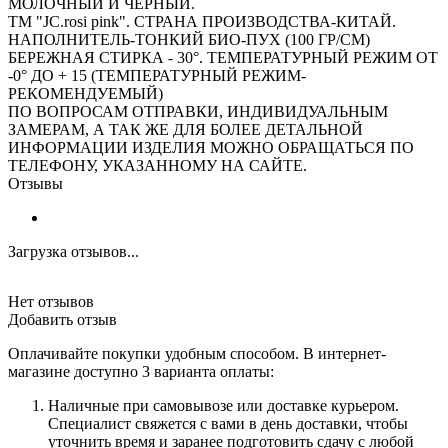
МОЛОЧНЫЙ И ЧЕРНЫЙ.
ТМ "JC.rosi pink". СТРАНА ПРОИЗВОДСТВА-КИТАЙ.
НАПОЛНИТЕЛЬ-ТОНКИЙ БИО-ПУХ (100 ГР/СМ)
БЕРЕЖНАЯ СТИРКА - 30°. ТЕМПЕРАТУРНЫЙ РЕЖИМ ОТ
-0° ДО + 15 (ТЕМПЕРАТУРНЫЙ РЕЖИМ-
РЕКОМЕНДУЕМЫЙ)
ПО ВОПРОСАМ ОТПРАВКИ, ИНДИВИДУАЛЬНЫМ
ЗАМЕРАМ, А ТАК ЖЕ ДЛЯ БОЛЕЕ ДЕТАЛЬНОЙ
ИНФОРМАЦИИ ИЗДЕЛИЯ МОЖНО ОБРАЩАТЬСЯ ПО
ТЕЛЕФОНУ, УКАЗАННОМУ НА САЙТЕ.
Отзывы
Загрузка отзывов...
Нет отзывов
Добавить отзыв
Оплачивайте покупки удобным способом. В интернет-
магазине доступно 3 варианта оплаты:
Наличные при самовывозе или доставке курьером.
Специалист свяжется с вами в день доставки, чтобы
уточнить время и заранее подготовить сдачу с любой