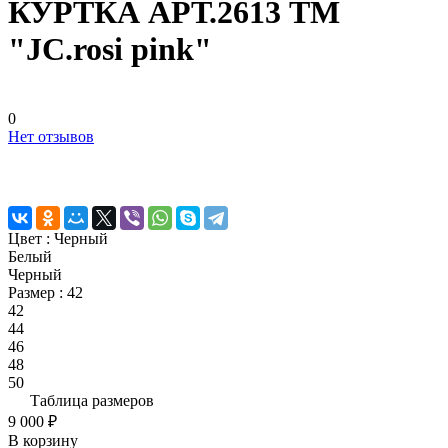
КУРТКА АРТ.2613 ТМ
"JC.rosi pink"
0
Нет отзывов
Цвет :
Черный
Белый
Черный
Размер :
42
42
44
46
48
50
Таблица размеров
9 000 ₽
В корзину