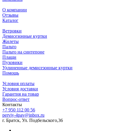
О компании
Отзывы
Каталог
Ветровки
Демисезонные куртки
Жилеты
Пальто
Пальто на синтепоне
Плащи
Пуховики
Удлиненные демисезонные куртки
Помощь
Условия оплаты
Условия доставки
Гарантия на товар
Вопрос-ответ
Контакты
+7 950 112 00 56
perviy-4pav@inbox.ru
г. Братск, Ул. Подбельского,36