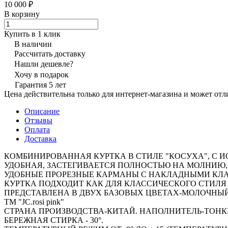
10 000 ₽
В корзину
Купить в 1 клик
В наличии
Рассчитать доставку
Нашли дешевле?
Хочу в подарок
Гарантия 5 лет
Цена действительна только для интернет-магазина и может отл
Описание
Отзывы
Оплата
Доставка
КОМБИНИРОВАННАЯ КУРТКА В СТИЛЕ "КОСУХА", С И
УДОБНАЯ, ЗАСТЕГИВАЕТСЯ ПОЛНОСТЬЮ НА МОЛНИЮ,
УДОБНЫЕ ПРОРЕЗНЫЕ КАРМАНЫ С НАКЛАДНЫМИ КЛ
КУРТКА ПОДХОДИТ КАК ДЛЯ КЛАССИЧЕСКОГО СТИЛЯ 
ПРЕДСТАВЛЕНА В ДВУХ БАЗОВЫХ ЦВЕТАХ-МОЛОЧНЫЙ
ТМ "JC.rosi pink"
СТРАНА ПРОИЗВОДСТВА-КИТАЙ. НАПОЛНИТЕЛЬ-ТОНКИЙ
БЕРЕЖНАЯ СТИРКА - 30°.