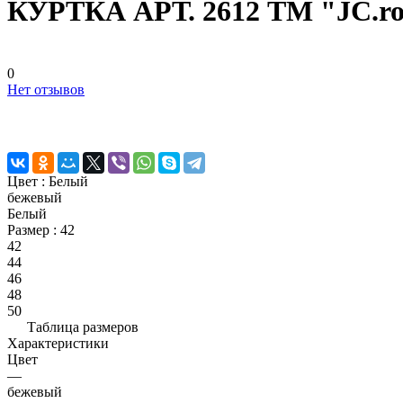
КУРТКА АРТ. 2612 ТМ "JC.ros
0
Нет отзывов
Цвет :
Белый
бежевый
Белый
Размер :
42
42
44
46
48
50
Таблица размеров
Характеристики
Цвет
—
бежевый