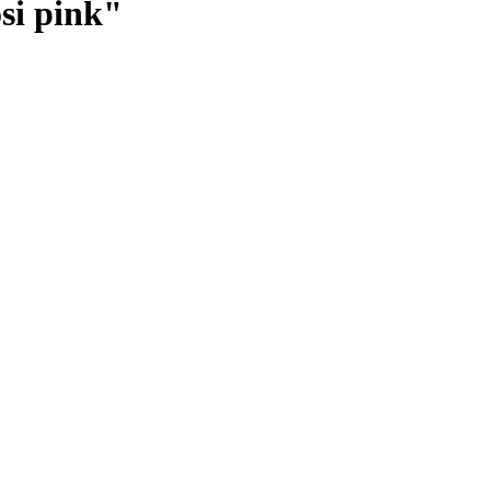
i pink"