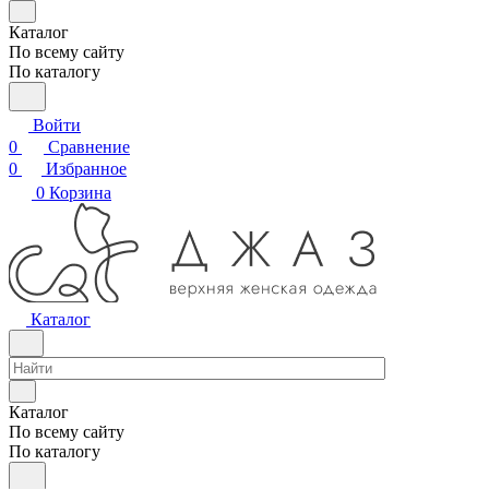
Каталог
По всему сайту
По каталогу
Войти
0
Сравнение
0
Избранное
0
Корзина
Каталог
Каталог
По всему сайту
По каталогу