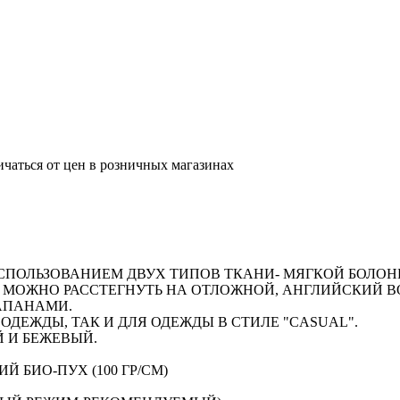
ичаться от цен в розничных магазинах
СПОЛЬЗОВАНИЕМ ДВУХ ТИПОВ ТКАНИ- МЯГКОЙ БОЛОНЬ
 МОЖНО РАССТЕГНУТЬ НА ОТЛОЖНОЙ, АНГЛИЙСКИЙ В
АПАНАМИ.
ОДЕЖДЫ, ТАК И ДЛЯ ОДЕЖДЫ В СТИЛЕ "CASUAL".
 И БЕЖЕВЫЙ.
 БИО-ПУХ (100 ГР/СМ)